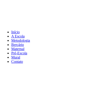
Pular
para
o
conteúdo
Início
A Escola
Metodologia
Berçário
Maternal
Pré-Escola
Mural
Contato