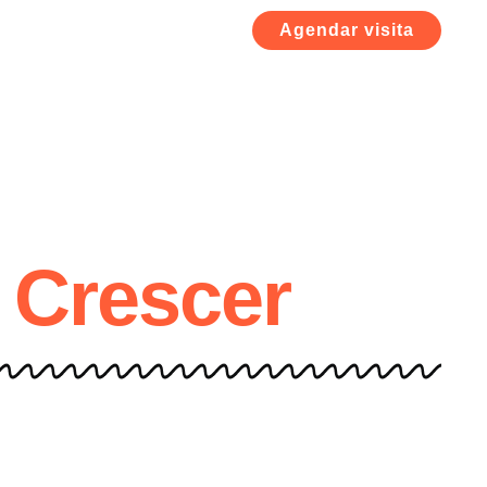
Agendar visita
r Crescer