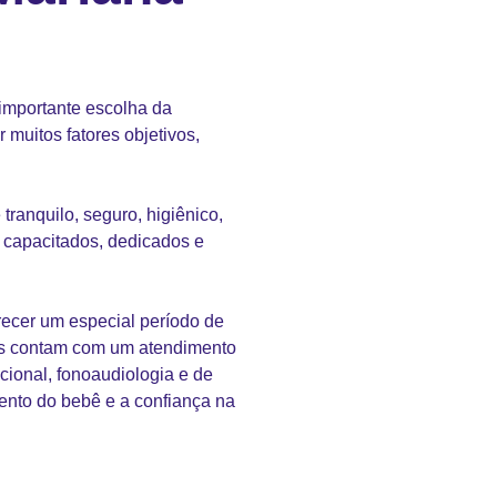
 importante escolha da
 muitos fatores objetivos,
ranquilo, seguro, higiênico,
 capacitados, dedicados e
recer um especial período de
ês contam com um atendimento
cional, fonoaudiologia e de
ento do bebê e a confiança na