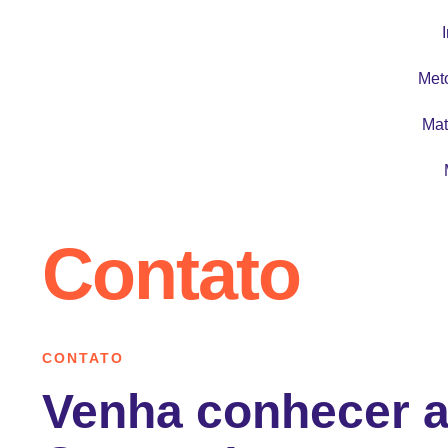
I
Met
Mat
Contato
CONTATO
Venha conhecer a