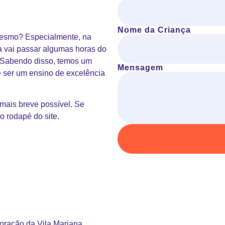
Nome da Criança
 mesmo? Especialmente, na
ha vai passar algumas horas do
. Sabendo disso, temos um
Mensagem
é ser um ensino de excelência
mais breve possível. Se
o rodapé do site.
oração da Vila Mariana.