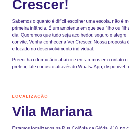
Crescer!
Sabemos o quanto é difícil escolher uma escola, não é
primeira infância. É um ambiente em que seu filho ou fil
dia. Queremos que tudo seja acolhedor, seguro e alegre
convite. Venha conhecer a Ver Crescer. Nossa proposta 
e focado no desenvolvimento individual.
Preencha o formulário abaixo e entraremos em contato o 
preferir, fale conosco através do WhatsaApp, disponível n
LOCALIZAÇÃO
Vila Mariana
Estamos localizados na Rua Colônia da Glória, 418, no c