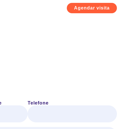
Agendar visita
e
Telefone