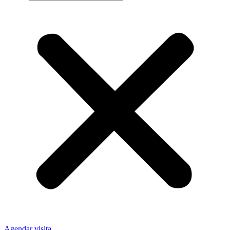
Agendar visita