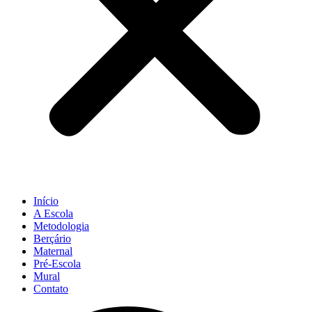
Início
A Escola
Metodologia
Berçário
Maternal
Pré-Escola
Mural
Contato