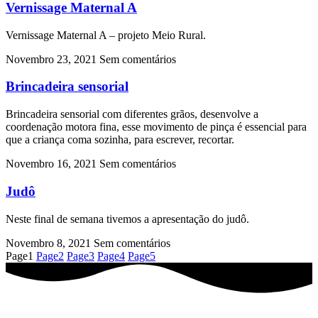
Vernissage Maternal A
Vernissage Maternal A – projeto Meio Rural.
Novembro 23, 2021
Sem comentários
Brincadeira sensorial
Brincadeira sensorial com diferentes grãos, desenvolve a
coordenação motora fina, esse movimento de pinça é essencial para
que a criança coma sozinha, para escrever, recortar.
Novembro 16, 2021
Sem comentários
Judô
Neste final de semana tivemos a apresentação do judô.
Novembro 8, 2021
Sem comentários
Page
1
Page
2
Page
3
Page
4
Page
5