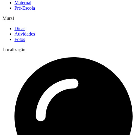
Maternal
Pré-Escola
Mural
Dicas
Atividades
Fotos
Localização