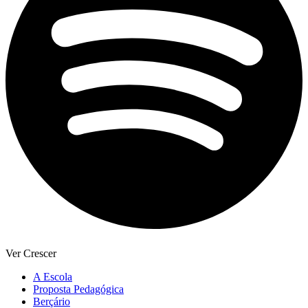
Ver Crescer
A Escola
Proposta Pedagógica
Berçário