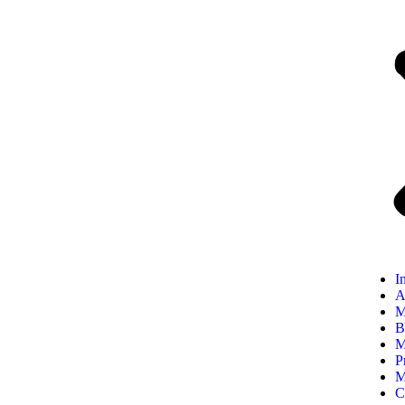
I
A
M
B
M
P
M
C