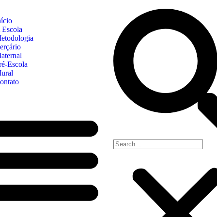
nício
 Escola
etodologia
erçário
aternal
ré-Escola
ural
ontato