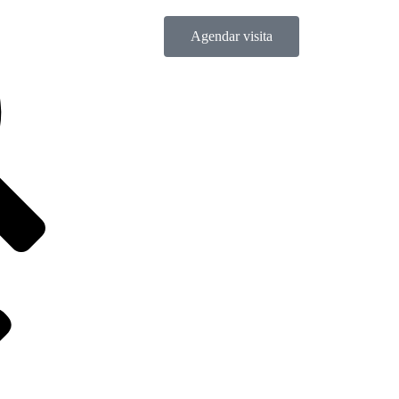
Agendar visita