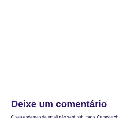
Deixe um comentário
O seu endereço de email não será publicado.
Campos ob