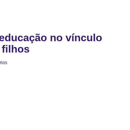
educação no vínculo
 filhos
rios