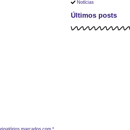
Notícias
Últimos posts
rigatórios marcados com
*