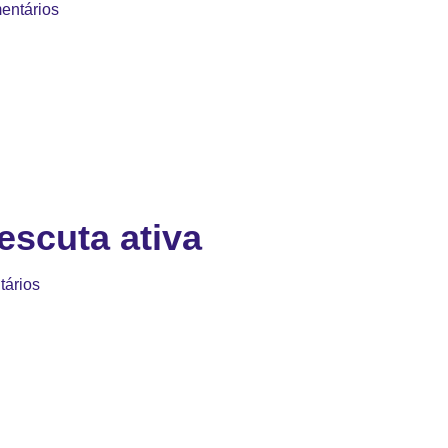
entários
escuta ativa
ários