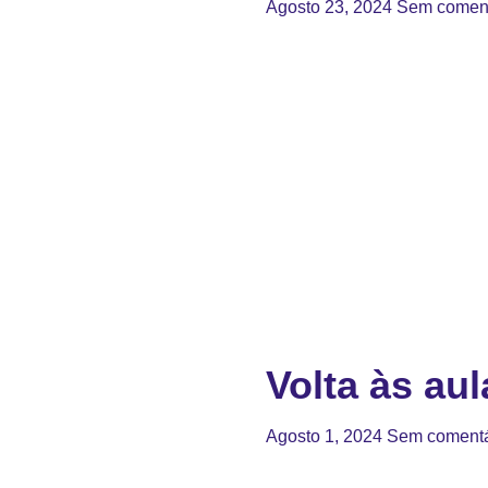
Agosto 23, 2024
Sem coment
Volta às aul
Agosto 1, 2024
Sem comentá