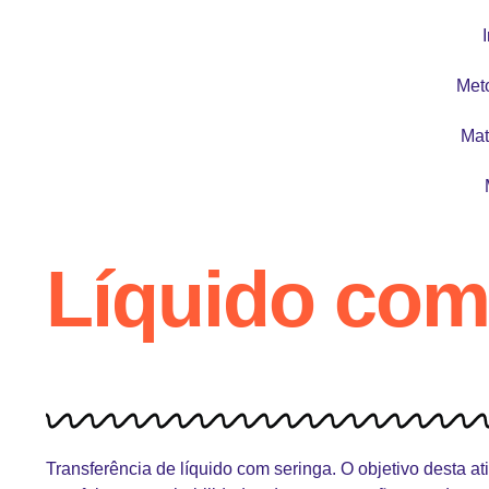
I
Met
Mat
Líquido com
Transferência de líquido com seringa. O objetivo desta at