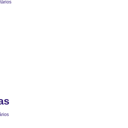
ários
as
rios