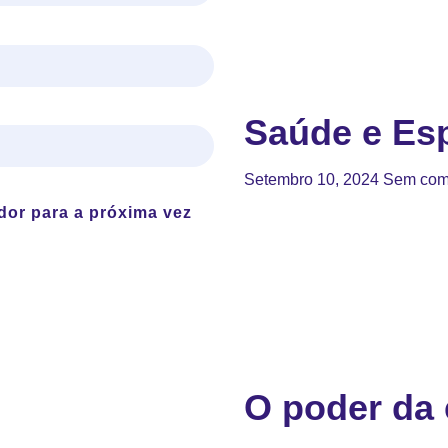
Saúde e Esp
Setembro 10, 2024
Sem com
dor para a próxima vez
O poder da 