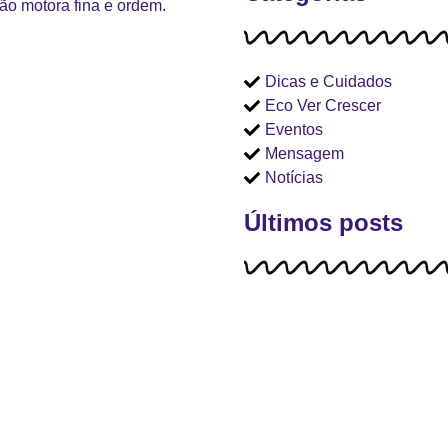
ão motora fina e ordem.
Dicas e Cuidados
Eco Ver Crescer
Eventos
Mensagem
Notícias
Últimos posts