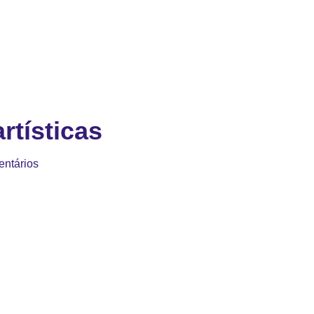
rtísticas
ntários