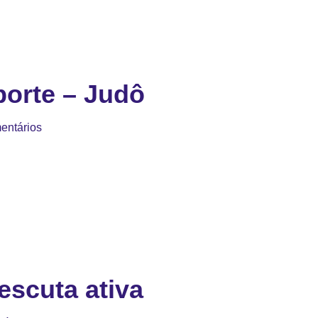
orte – Judô
entários
escuta ativa