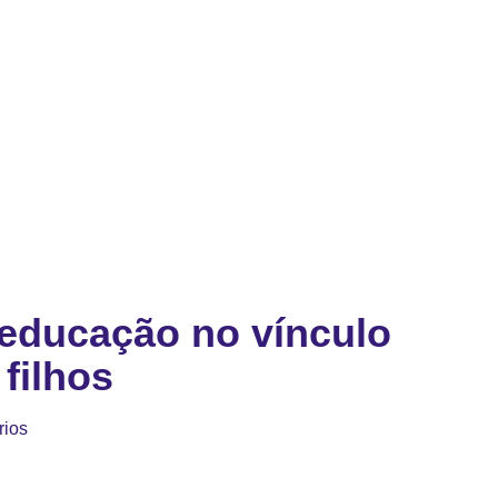
educação no vínculo
 filhos
rios