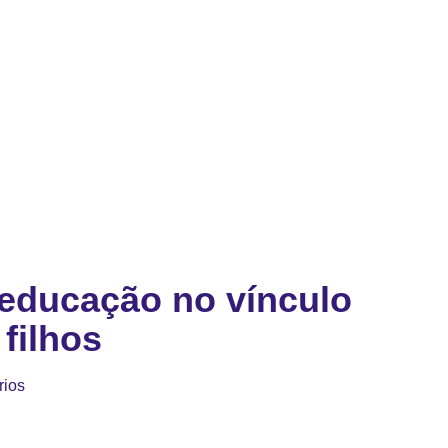
educação no vínculo
 filhos
rios