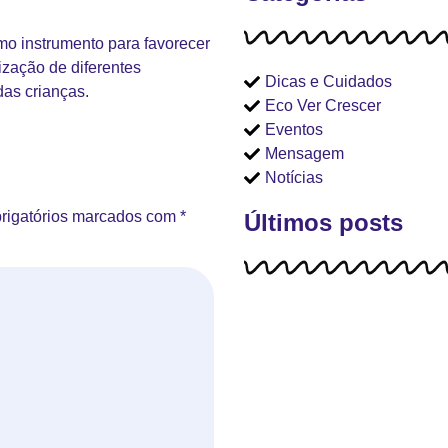
mo instrumento para favorecer
ização de diferentes
Dicas e Cuidados
das crianças.
Eco Ver Crescer
Eventos
Mensagem
Notícias
rigatórios marcados com
*
Últimos posts