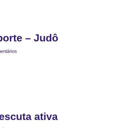
orte – Judô
entários
escuta ativa