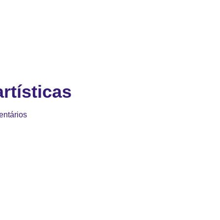
rtísticas
ntários