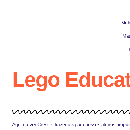
I
Met
Mat
Lego Educat
Aqui na Ver Crescer trazemos para nossos alunos propo