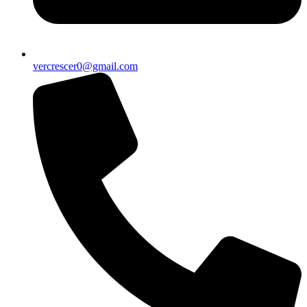
vercrescer0@gmail.com