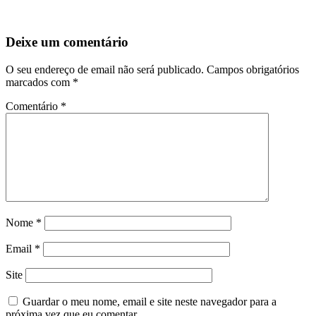
Deixe um comentário
O seu endereço de email não será publicado.
Campos obrigatórios
marcados com
*
Comentário
*
Nome
*
Email
*
Site
Guardar o meu nome, email e site neste navegador para a
próxima vez que eu comentar.