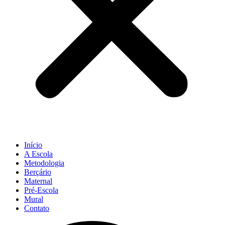
Início
A Escola
Metodologia
Berçário
Maternal
Pré-Escola
Mural
Contato