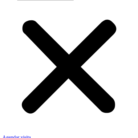
Agendar visita