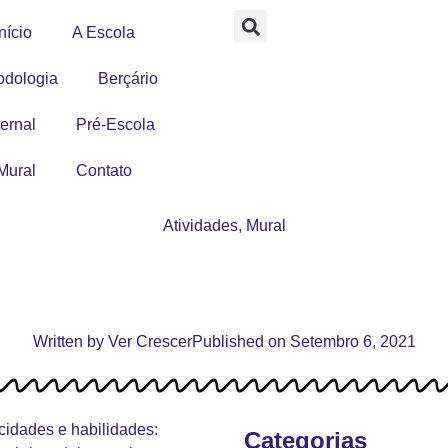
nício
A Escola
odologia
Berçário
ernal
Pré-Escola
Mural
Contato
Atividades
,
Mural
Written by
Ver Crescer
Published on
Setembro 6, 2021
cidades e habilidades:
Categorias