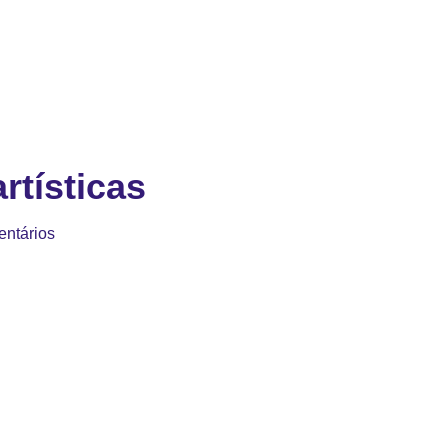
rtísticas
ntários