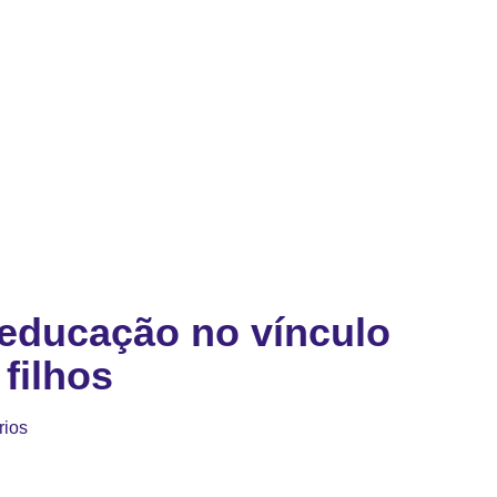
educação no vínculo
 filhos
rios