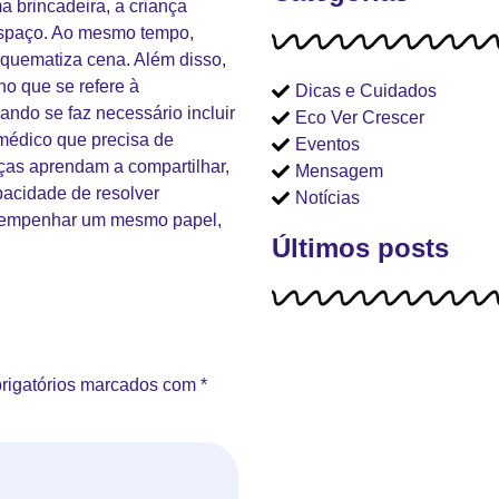
a brincadeira, a criança
 espaço. Ao mesmo tempo,
quematiza cena. Além disso,
o que se refere à
Dicas e Cuidados
ando se faz necessário incluir
Eco Ver Crescer
médico que precisa de
Eventos
ças aprendam a compartilhar,
Mensagem
pacidade de resolver
Notícias
sempenhar um mesmo papel,
Últimos posts
rigatórios marcados com
*