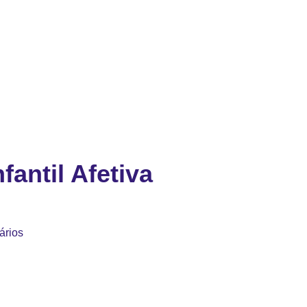
fantil Afetiva
ários