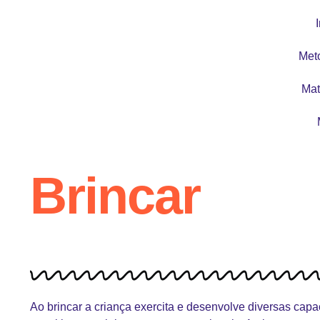
I
Met
Mat
Brincar
Ao brincar a criança exercita e desenvolve diversas capa