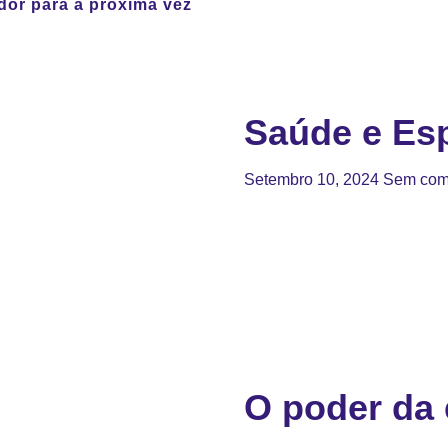
dor para a próxima vez
Saúde e Esp
Setembro 10, 2024
Sem com
O poder da 