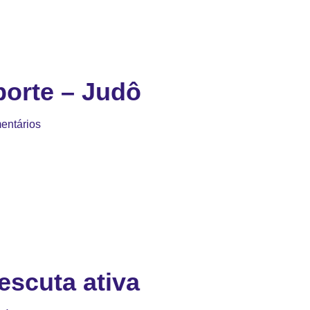
orte – Judô
entários
escuta ativa