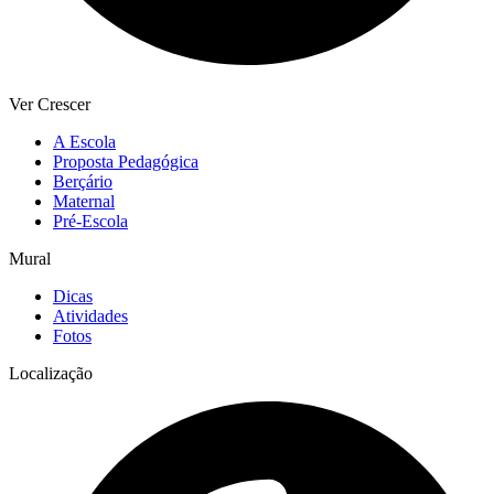
Ver Crescer
A Escola
Proposta Pedagógica
Berçário
Maternal
Pré-Escola
Mural
Dicas
Atividades
Fotos
Localização