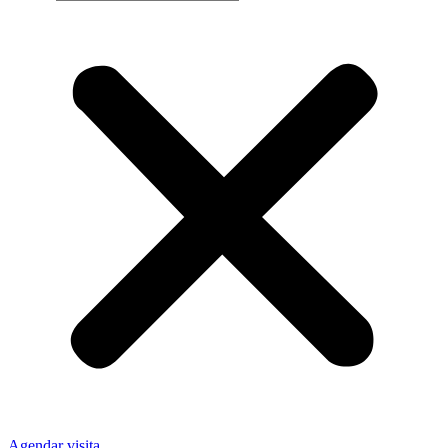
Agendar visita