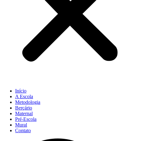
Início
A Escola
Metodologia
Berçário
Maternal
Pré-Escola
Mural
Contato