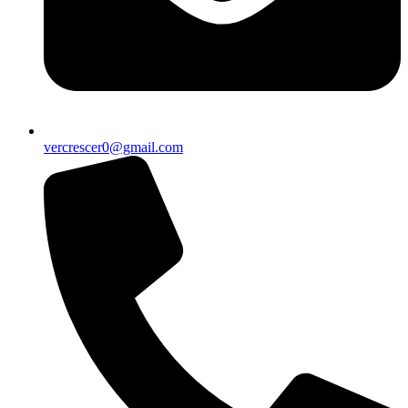
vercrescer0@gmail.com