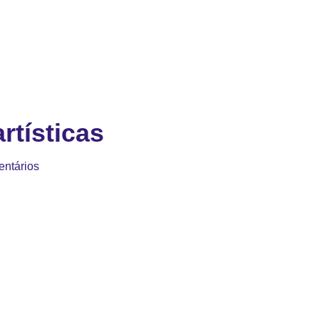
rtísticas
ntários