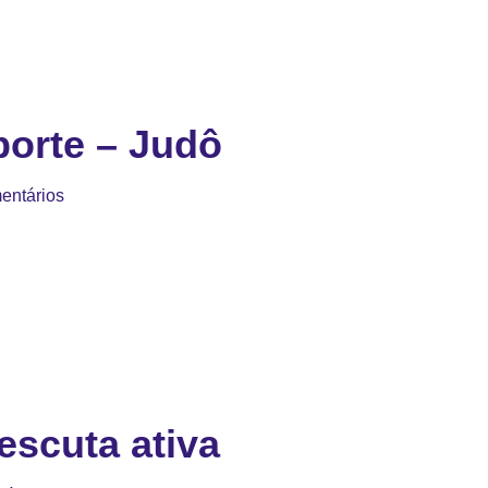
orte – Judô
entários
escuta ativa