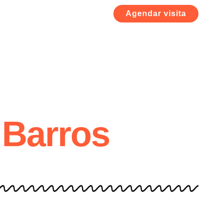
Agendar visita
 Barros