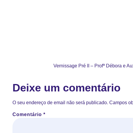
Vernissage Pré II – Profª Débora e A
Deixe um comentário
O seu endereço de email não será publicado.
Campos ob
Comentário
*