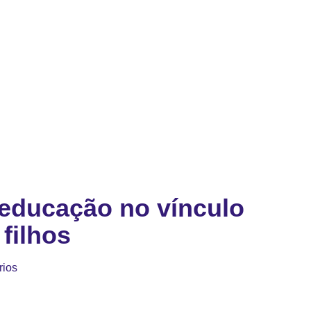
educação no vínculo
 filhos
rios