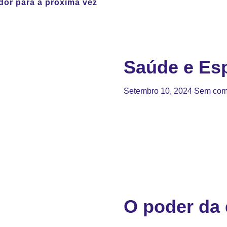
dor para a próxima vez
Saúde e Esp
Setembro 10, 2024
Sem com
O poder da 