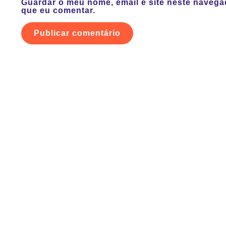
Guardar o meu nome, email e site neste navega
que eu comentar.