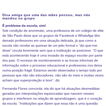
Dica amiga que uma das mães pensou, mas não
mandou no grupo
É problema da escola, sim!
Sob condição de anonimato, uma professora de um colégio de elite
de São Paulo disse que os grupos de Facebook e WhatsApp têm
deixado professores em uma situação delicada, já que como a
escola não recebe as queixas de um jeito formal o “diz-que-me-
disse” circula livremente sem que a instituição se posicione. “O que
está acontecendo hoje é uma invasão do espaço escolar por parte
dos pais. O excesso de monitoramento e as trocas informais de
informação sobre o processo educacional e professores nos deixa
numa posição frágil. Estamos sendo observados o tempo todo por
pessoas que não são educadores, não são do meio e muitas vezes
acham que superproteção é bom”, diz.
Fernanda Flores concorda, ela diz que há situações desmedidas
geradas por interpretações equivocadas que nascem nesses
grupos e interferem na relação de aprendizagem, que é o coração
da escola. “Instituições que dizem que essa não é uma questão