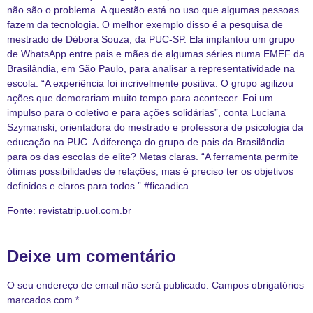
não são o problema. A questão está no uso que algumas pessoas
fazem da tecnologia. O melhor exemplo disso é a pesquisa de
mestrado de Débora Souza, da PUC-SP. Ela implantou um grupo
de WhatsApp entre pais e mães de algumas séries numa EMEF da
Brasilândia, em São Paulo, para analisar a representatividade na
escola. “A experiência foi incrivelmente positiva. O grupo agilizou
ações que demorariam muito tempo para acontecer. Foi um
impulso para o coletivo e para ações solidárias”, conta Luciana
Szymanski, orientadora do mestrado e professora de psicologia da
educação na PUC. A diferença do grupo de pais da Brasilândia
para os das escolas de elite? Metas claras. “A ferramenta permite
ótimas possibilidades de relações, mas é preciso ter os objetivos
definidos e claros para todos.” #ficaadica
Fonte: revistatrip.uol.com.br
Deixe um comentário
O seu endereço de email não será publicado.
Campos obrigatórios
marcados com
*