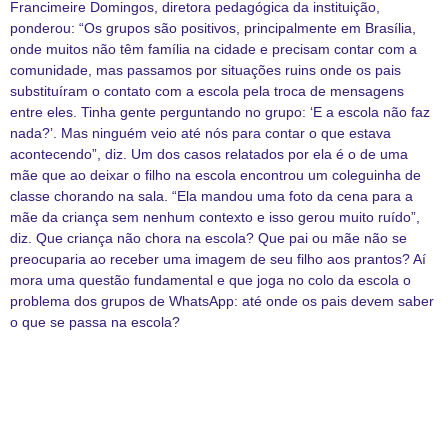
Francimeire Domingos, diretora pedagógica da instituição,
ponderou: “Os grupos são positivos, principalmente em Brasília,
onde muitos não têm família na cidade e precisam contar com a
comunidade, mas passamos por situações ruins onde os pais
substituíram o contato com a escola pela troca de mensagens
entre eles. Tinha gente perguntando no grupo: ‘E a escola não faz
nada?’. Mas ninguém veio até nós para contar o que estava
acontecendo”, diz. Um dos casos relatados por ela é o de uma
mãe que ao deixar o filho na escola encontrou um coleguinha de
classe chorando na sala. “Ela mandou uma foto da cena para a
mãe da criança sem nenhum contexto e isso gerou muito ruído”,
diz. Que criança não chora na escola? Que pai ou mãe não se
preocuparia ao receber uma imagem de seu filho aos prantos? Aí
mora uma questão fundamental e que joga no colo da escola o
problema dos grupos de WhatsApp: até onde os pais devem saber
o que se passa na escola?