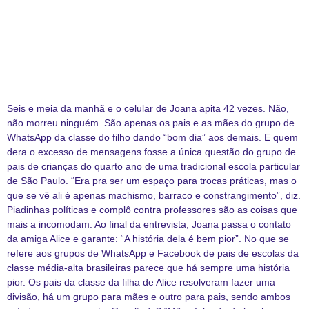
Seis e meia da manhã e o celular de Joana apita 42 vezes. Não,
não morreu ninguém. São apenas os pais e as mães do grupo de
WhatsApp da classe do filho dando “bom dia” aos demais. E quem
dera o excesso de mensagens fosse a única questão do grupo de
pais de crianças do quarto ano de uma tradicional escola particular
de São Paulo. “Era pra ser um espaço para trocas práticas, mas o
que se vê ali é apenas machismo, barraco e constrangimento”, diz.
Piadinhas políticas e complô contra professores são as coisas que
mais a incomodam. Ao final da entrevista, Joana passa o contato
da amiga Alice e garante: “A história dela é bem pior”. No que se
refere aos grupos de WhatsApp e Facebook de pais de escolas da
classe média-alta brasileiras parece que há sempre uma história
pior. Os pais da classe da filha de Alice resolveram fazer uma
divisão, há um grupo para mães e outro para pais, sendo ambos