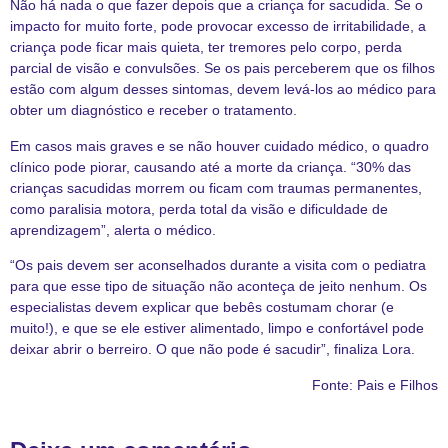
Não há nada o que fazer depois que a criança for sacudida. Se o
impacto for muito forte, pode provocar excesso de irritabilidade, a
criança pode ficar mais quieta, ter tremores pelo corpo, perda
parcial de visão e convulsões. Se os pais perceberem que os filhos
estão com algum desses sintomas, devem levá-los ao médico para
obter um diagnóstico e receber o tratamento.
Em casos mais graves e se não houver cuidado médico, o quadro
clínico pode piorar, causando até a morte da criança. “30% das
crianças sacudidas morrem ou ficam com traumas permanentes,
como paralisia motora, perda total da visão e dificuldade de
aprendizagem”, alerta o médico.
“Os pais devem ser aconselhados durante a visita com o pediatra
para que esse tipo de situação não aconteça de jeito nenhum. Os
especialistas devem explicar que bebês costumam chorar (e
muito!), e que se ele estiver alimentado, limpo e confortável pode
deixar abrir o berreiro. O que não pode é sacudir”, finaliza Lora.
Fonte:
Pais e Filhos