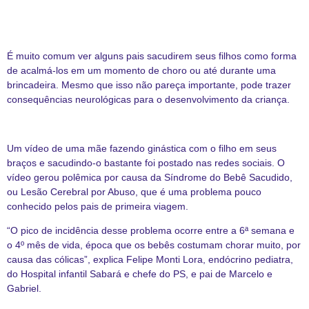
É muito comum ver alguns pais sacudirem seus filhos como forma
de acalmá-los em um momento de choro ou até durante uma
brincadeira. Mesmo que isso não pareça importante, pode trazer
consequências neurológicas para o desenvolvimento da criança.
Um vídeo de uma mãe fazendo ginástica com o filho em seus
braços e sacudindo-o bastante foi postado nas redes sociais. O
vídeo gerou polêmica por causa da Síndrome do Bebê Sacudido,
ou Lesão Cerebral por Abuso, que é uma problema pouco
conhecido pelos pais de primeira viagem.
“O pico de incidência desse problema ocorre entre a 6ª semana e
o 4º mês de vida, época que os bebês costumam chorar muito, por
causa das cólicas”, explica Felipe Monti Lora, endócrino pediatra,
do Hospital infantil Sabará e chefe do PS, e pai de Marcelo e
Gabriel.