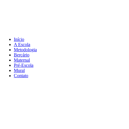
Pular
para
o
conteúdo
Início
A Escola
Metodologia
Berçário
Maternal
Pré-Escola
Mural
Contato