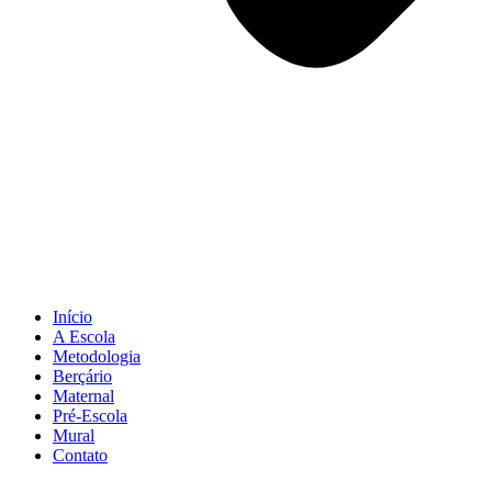
Início
A Escola
Metodologia
Berçário
Maternal
Pré-Escola
Mural
Contato