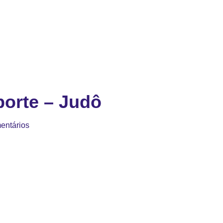
orte – Judô
entários