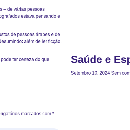
es – de várias pessoas
otografados estava pensando e
ostos de pessoas árabes e de
esumindo: além de ler ficção,
Saúde e Esp
á pode ter certeza do que
Setembro 10, 2024
Sem com
rigatórios marcados com
*