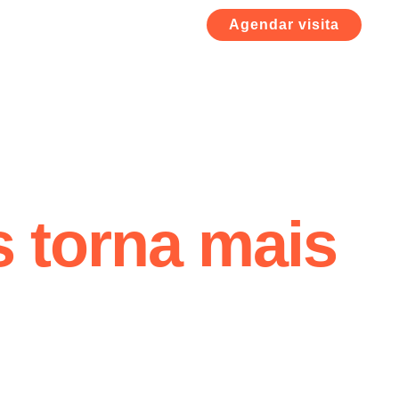
Agendar visita
s torna mais