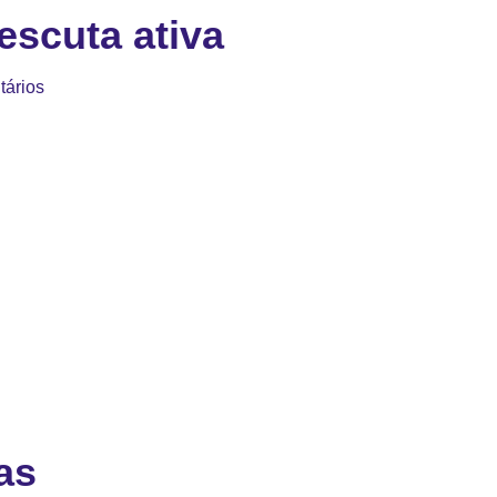
escuta ativa
ários
as