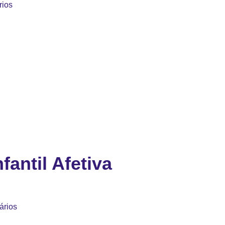
rios
fantil Afetiva
ários