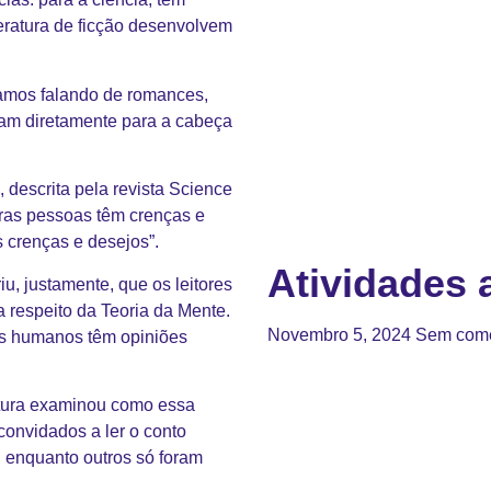
teratura de ficção desenvolvem
stamos falando de romances,
tam diretamente para a cabeça
descrita pela revista Science
as pessoas têm crenças e
 crenças e desejos”.
Atividades a
, justamente, que os leitores
 respeito da Teoria da Mente.
Novembro 5, 2024
Sem come
es humanos têm opiniões
eitura examinou como essa
convidados a ler o conto
, enquanto outros só foram