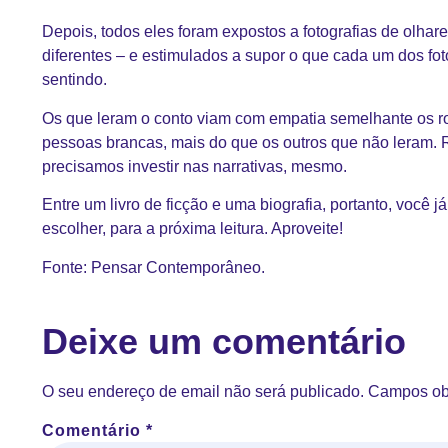
Depois, todos eles foram expostos a fotografias de olhar
diferentes – e estimulados a supor o que cada um dos f
sentindo.
Os que leram o conto viam com empatia semelhante os r
pessoas brancas, mais do que os outros que não leram. R
precisamos investir nas narrativas, mesmo.
Entre um livro de ficção e uma biografia, portanto, você j
escolher, para a próxima leitura. Aproveite!
Fonte:
Pensar Contemporâneo
.
Deixe um comentário
O seu endereço de email não será publicado.
Campos ob
Comentário
*