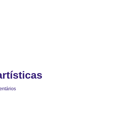
rtísticas
ntários