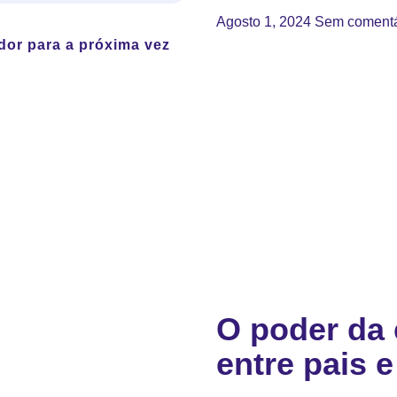
Agosto 1, 2024
Sem comentá
dor para a próxima vez
O poder da 
entre pais e