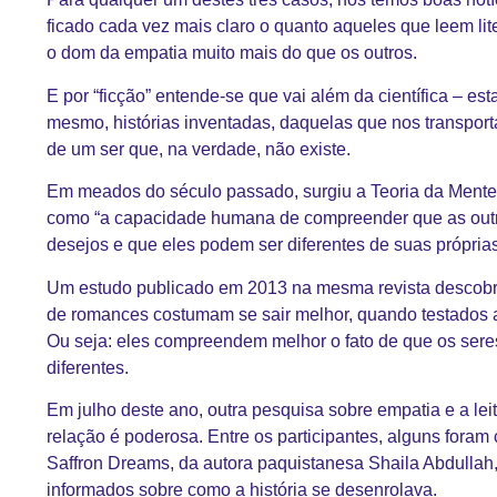
ficado cada vez mais claro o quanto aqueles que leem li
o dom da empatia muito mais do que os outros.
E por “ficção” entende-se que vai além da científica – e
mesmo, histórias inventadas, daquelas que nos transpor
de um ser que, na verdade, não existe.
Em meados do século passado, surgiu a Teoria da Mente, 
como “a capacidade humana de compreender que as outr
desejos e que eles podem ser diferentes de suas próprias
Um estudo publicado em 2013 na mesma revista descobriu
de romances costumam se sair melhor, quando testados a
Ou seja: eles compreendem melhor o fato de que os ser
diferentes.
Em julho deste ano, outra pesquisa sobre empatia e a l
relação é poderosa. Entre os participantes, alguns foram 
Saffron Dreams, da autora paquistanesa Shaila Abdullah
informados sobre como a história se desenrolava.