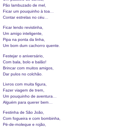
Pão lambuzado de mel,
Ficar um pouquinho à toa…
Contar estrelas no céu…
Ficar lendo revistinha,
Um amigo inteligente,
Pipa na ponta da linha,
Um bom dum cachorro quente.
Festejar o aniversário,
Com bala, bolo e balão!
Brincar com muitos amigos,
Dar pulos no colchão.
Livros com muita figura,
Fazer viagem de trem,
Um pouquinho de aventura…
Alguém para querer bem…
Festinha de São João,
Com fogueira e com bombinha,
Pé-de-moleque e rojão,