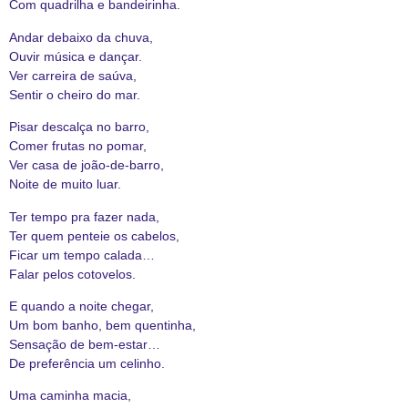
Com quadrilha e bandeirinha.
Andar debaixo da chuva,
Ouvir música e dançar.
Ver carreira de saúva,
Sentir o cheiro do mar.
Pisar descalça no barro,
Comer frutas no pomar,
Ver casa de joão-de-barro,
Noite de muito luar.
Ter tempo pra fazer nada,
Ter quem penteie os cabelos,
Ficar um tempo calada…
Falar pelos cotovelos.
E quando a noite chegar,
Um bom banho, bem quentinha,
Sensação de bem-estar…
De preferência um celinho.
Uma caminha macia,