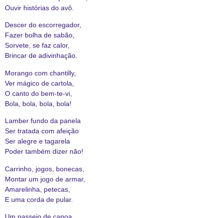
Ouvir histórias do avô.
Descer do escorregador,
Fazer bolha de sabão,
Sorvete, se faz calor,
Brincar de adivinhação.
Morango com chantilly,
Ver mágico de cartola,
O canto do bem-te-vi,
Bola, bola, bola, bola!
Lamber fundo da panela
Ser tratada com afeição
Ser alegre e tagarela
Poder também dizer não!
Carrinho, jogos, bonecas,
Montar um jogo de armar,
Amarelinha, petecas,
E uma corda de pular.
Um passeio de canoa,