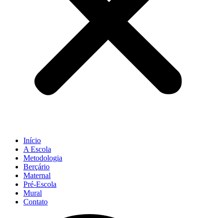
Início
A Escola
Metodologia
Berçário
Maternal
Pré-Escola
Mural
Contato