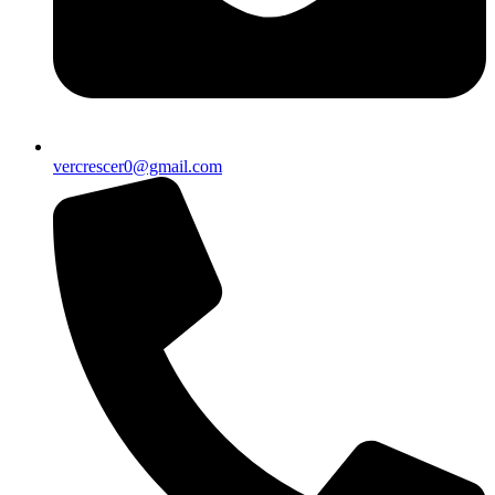
vercrescer0@gmail.com