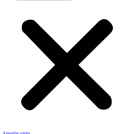
Agendar visita