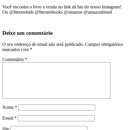
Você encontra o livro a venda no link da bio do nosso Instagram!
Ou @literarekids @literarebooks @amazon @amazonbrasil
Deixe um comentário
O seu endereço de email não será publicado.
Campos obrigatórios
marcados com
*
Comentário
*
Nome
*
Email
*
Site