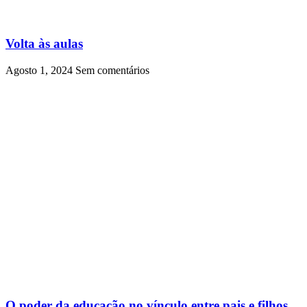
Volta às aulas
Agosto 1, 2024
Sem comentários
O poder da educação no vínculo entre pais e filhos