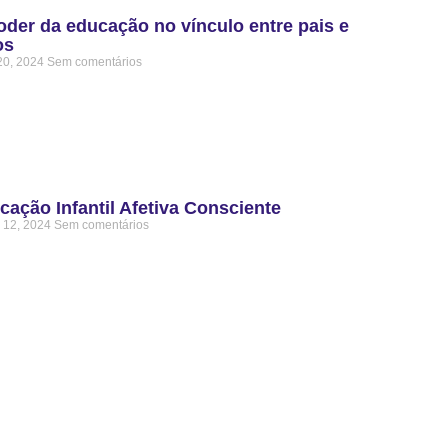
oder da educação no vínculo entre pais e
os
20, 2024
Sem comentários
cação Infantil Afetiva Consciente
 12, 2024
Sem comentários