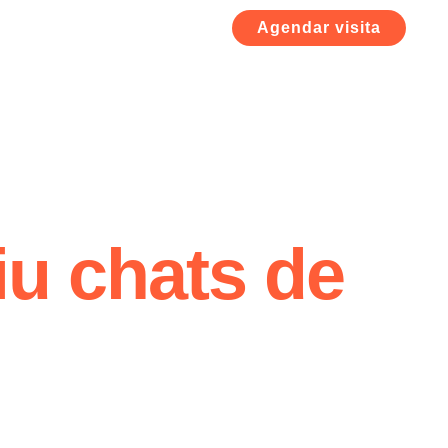
Agendar visita
iu chats de