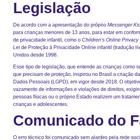
Legislação
De acordo com a apresentação do próprio
Messenger Ki
para crianças menores de 13 anos, para estar em confor
de privacidade infantil, como o
Children’s Online Privacy 
Lei de Proteção à Privacidade Online infantil (tradução li
Unidos desde 1998.
Esse tipo de legislação, que entende as crianças como 
que precisam de proteção, inspirou no Brasil a criação d
Dados Pessoais (LGPD), em vigor desde 2018. O objetivo
vazamento de informações e violações de direitos, exigi
pessoas físicas ou o próprio Estado realizem um tratame
crianças e adolescentes.
Comunicado do 
O erro técnico foi comunicado sem alardes pela rede soc