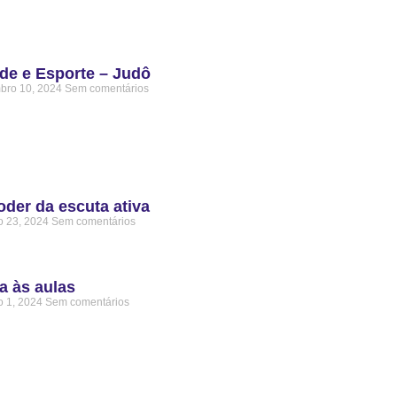
de e Esporte – Judô
bro 10, 2024
Sem comentários
oder da escuta ativa
o 23, 2024
Sem comentários
a às aulas
o 1, 2024
Sem comentários