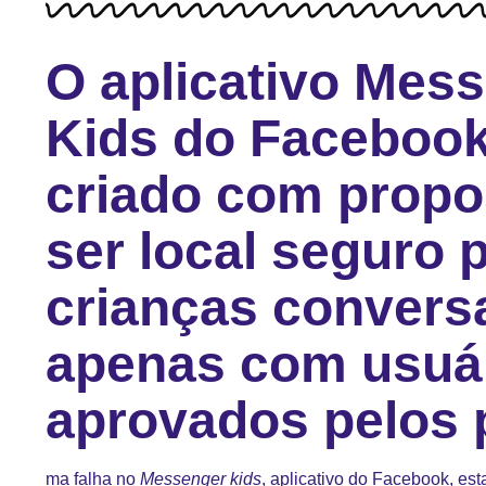
O aplicativo Mes
Kids do Facebook
criado com propo
ser local seguro 
crianças conver
apenas com usuá
aprovados pelos 
ma falha no
Messenger kids
, aplicativo do Facebook, es