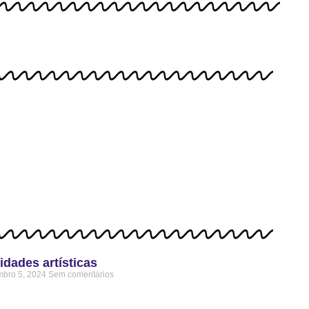
idades artísticas
bro 5, 2024
Sem comentários