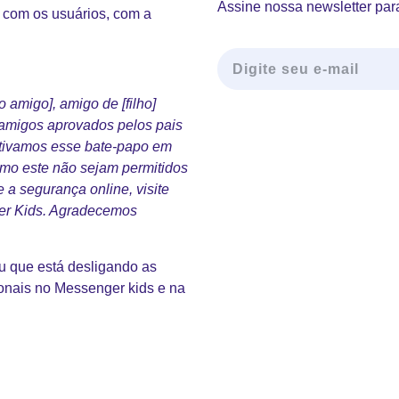
Assine nossa newsletter para
 com os usuários, com a
 amigo], amigo de [filho]
 amigos aprovados pelos pais
tivamos esse bate-papo em
mo este não sejam permitidos
 a segurança online, visite
ger Kids. Agradecemos
 que está desligando as
ionais no Messenger kids e na