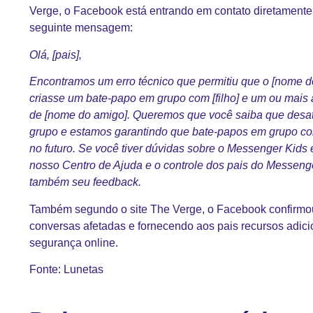
Verge, o Facebook está entrando em contato diretamente
seguinte mensagem:
Olá, [pais],
Encontramos um erro técnico que permitiu que o [nome do
criasse um bate-papo em grupo com [filho] e um ou mais
de [nome do amigo]. Queremos que você saiba que desa
grupo e estamos garantindo que bate-papos em grupo co
no futuro. Se você tiver dúvidas sobre o Messenger Kids e
nosso Centro de Ajuda e o controle dos pais do Messen
também seu feedback.
Também segundo o site The Verge, o Facebook confirmou
conversas afetadas e fornecendo aos pais recursos adic
segurança online.
Fonte:
Lunetas