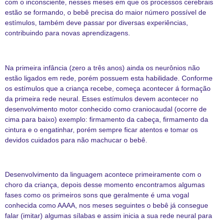
com o inconsciente, nesses meses em que os processos cerebrais
estão se formando, o bebê precisa do maior número possível de
estímulos, também deve passar por diversas experiências,
contribuindo para novas aprendizagens.
Na primeira infância (zero a três anos) ainda os neurônios não
estão ligados em rede, porém possuem esta habilidade. Conforme
os estímulos que a criança recebe, começa acontecer á formação
da primeira rede neural. Esses estímulos devem acontecer no
desenvolvimento motor conhecido como craniocaudal (ocorre de
cima para baixo) exemplo: firmamento da cabeça, firmamento da
cintura e o engatinhar, porém sempre ficar atentos e tomar os
devidos cuidados para não machucar o bebê.
Desenvolvimento da linguagem acontece primeiramente com o
choro da criança, depois desse momento encontramos algumas
fases como os primeiros sons que geralmente é uma vogal
conhecida como AAAA, nos meses seguintes o bebê já consegue
falar (imitar) algumas sílabas e assim inicia a sua rede neural para