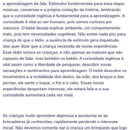
a aprendizagem da fala. Estímulos fundamentais para essa etapa:
músicas, conversas e a própria contação de história, lembrando
que a curiosidade ingênua é fundamental para a aprendizagem. A
curiosidade é vital ao ser humano, pois somos curiosos por
natureza. O bebê deseja explicar ambiente, um comportamento
inato, pois tem necessidades cognitivas. Não existe nada pior para
criança do que o tédio, a ausência de estímulo gera inquietude,
isso quer dizer que a criança necessita de novas experiências.
Esse tédio tortura as crianças, e não apenas as maiores que são
capazes de falar, mas também os bebês. A curiosidade ingênua é
vital assim como a liberdade de pesquisar, descobrir novas
sensações e sentimentos para aprendizagem. O bebê descobre os
movimentos e a mobilidade dos dedos, da mão, dos braços e das
pernas, ele sente o toque, o frio e o calor. Essas novas
experiências despertam interesse, ele estará feliz e a sua
curiosidade aumentará cada vez mais.
As crianças muito aprendem depressa e acostuma-se às
brincadeiras já conhecidas, rapidamente perdendo o interesse
inicial. Não devemos somente dar à criança um brinquedo que logo