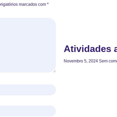
rigatórios marcados com
*
Atividades a
Novembro 5, 2024
Sem come