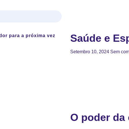
Saúde e Esp
dor para a próxima vez
Setembro 10, 2024
Sem com
O poder da 