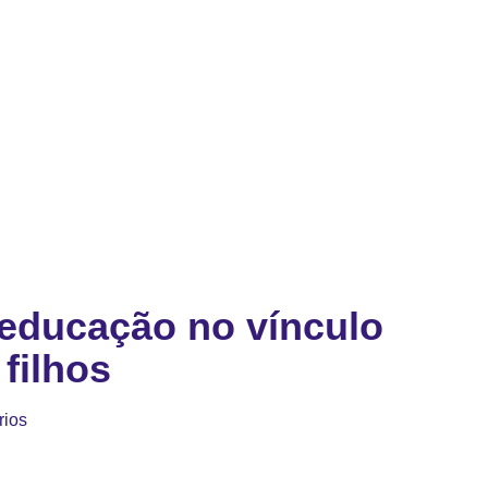
educação no vínculo
 filhos
rios