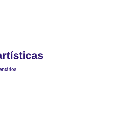
rtísticas
ntários