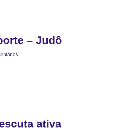
orte – Judô
entários
escuta ativa