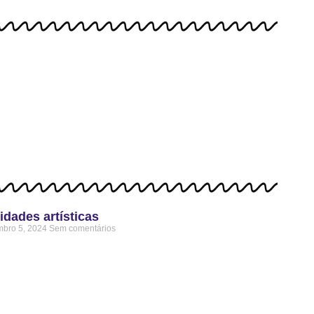
idades artísticas
bro 5, 2024
Sem comentários