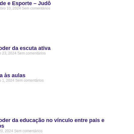
de e Esporte – Judô
bro 10, 2024
Sem comentários
oder da escuta ativa
o 23, 2024
Sem comentários
a às aulas
o 1, 2024
Sem comentários
oder da educação no vínculo entre pais e
os
20, 2024
Sem comentários