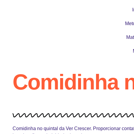
I
Met
Mat
Comidinha n
Comidinha no quintal da Ver Crescer. Proporcionar contat