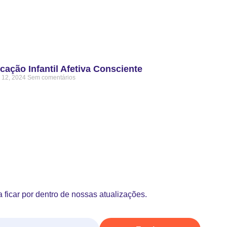
cação Infantil Afetiva Consciente
 12, 2024
Sem comentários
 ficar por dentro de nossas atualizações.