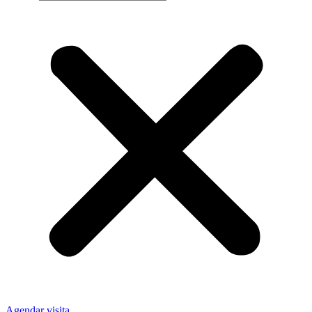
Agendar visita