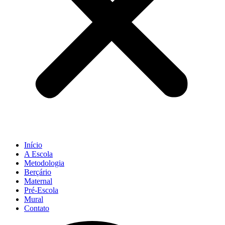
Início
A Escola
Metodologia
Berçário
Maternal
Pré-Escola
Mural
Contato