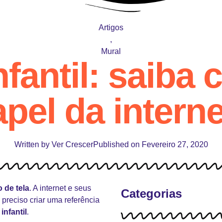
Artigos
,
Mural
fantil: saiba 
pel da interne
Written by
Ver Crescer
Published on
Fevereiro 27, 2020
 de tela
. A internet e seus
Categorias
preciso criar uma referência
infantil
.