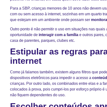
Para a SBP, crianças menores de 10 anos não devem usar
com ou sem acesso à internet, sozinhas em um quarto tra
que estejam em um ambiente onde possam ser
monitor
Outro ponto é não permitir o uso em situações nas quais 
oportunidade de
interagir com a família
e outros pares, 
casa de parentes, parques, clubes etc.
Estipular as regras par
internet
Como já falamos também, existem alguns filtros que pod
dispositivos eletrônicos para impedir o acesso a
conteúd
crianças. Por outro lado, os combinados entre elas e a 
colocados à prova, pois cumpri-los por esforço próprio é 
não fiquem dependentes do uso.
Escolher conteúdos ap