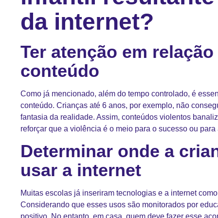
da internet?
Ter atenção em relação
conteúdo
Como já mencionado, além do tempo controlado, é essenci
conteúdo. Crianças até 6 anos, por exemplo, não conseg
fantasia da realidade. Assim, conteúdos violentos banal
reforçar que a violência é o meio para o sucesso ou para
Determinar onde a cria
usar a internet
Muitas escolas já inseriram tecnologias e a internet com
Considerando que esses usos são monitorados por educa
positivo. No entanto, em casa, quem deve fazer esse ac