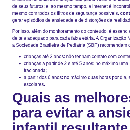
de seus futuros; e, ao mesmo tempo, a internet é incontr
mesmo com todos os filtros de segurança possíveis,
cont
gerar episódios de ansiedade e de distorções da realida
Por isso, além do monitoramento do conteúdo, é essenci
de tela adequado para cada faixa etária. A Organização
a
Sociedade Brasileira de Pediatria
(SBP) recomendam q
crianças até 2 anos: não tenham contato com con
crianças a partir de 2 e até 5 anos: no máximo uma 
fracionada;
a partir dos 6 anos: no máximo duas horas por dia, 
escolares.
Quais as melhore
para evitar a ans
infantil resultant