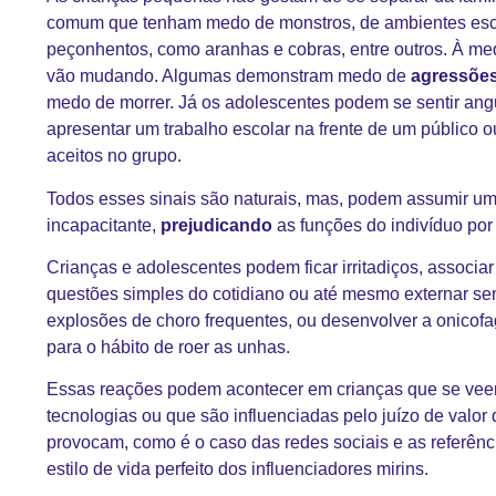
comum que tenham medo de monstros, de ambientes escu
peçonhentos, como aranhas e cobras, entre outros. À m
vão mudando. Algumas demonstram medo de
agressõe
medo de morrer. Já os adolescentes podem se sentir ang
apresentar um trabalho escolar na frente de um público
aceitos no grupo.
Todos esses sinais são naturais, mas, podem assumir u
incapacitante,
prejudicando
as funções do indivíduo por
Crianças e adolescentes podem ficar irritadiços, associ
questões simples do cotidiano ou até mesmo externar se
explosões de choro frequentes, ou desenvolver a onicofag
para o hábito de roer as unhas.
Essas reações podem acontecer em crianças que se vee
tecnologias ou que são influenciadas pelo juízo de valor
provocam, como é o caso das
redes sociais
e as referênc
estilo de vida perfeito dos influenciadores mirins.