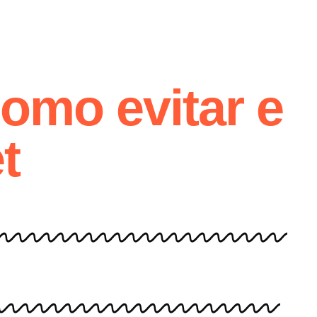
como evitar e
t