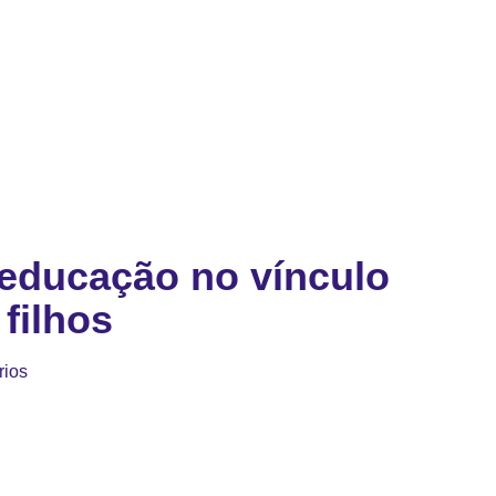
educação no vínculo
 filhos
rios