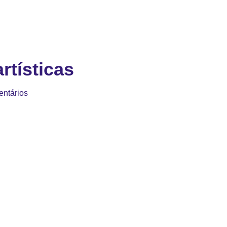
rtísticas
ntários