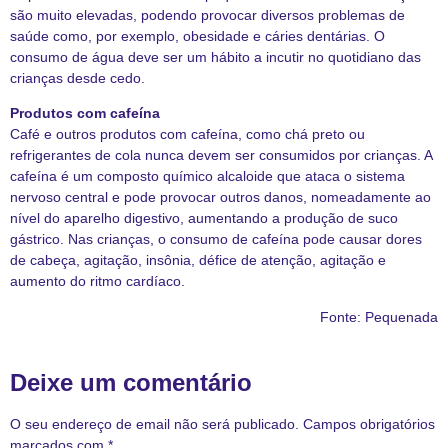
são muito elevadas, podendo provocar diversos problemas de
saúde como, por exemplo, obesidade e cáries dentárias. O
consumo de água deve ser um hábito a incutir no quotidiano das
crianças desde cedo.
Produtos com cafeína
Café e outros produtos com cafeína, como chá preto ou
refrigerantes de cola nunca devem ser consumidos por crianças. A
cafeína é um composto químico alcaloide que ataca o sistema
nervoso central e pode provocar outros danos, nomeadamente ao
nível do aparelho digestivo, aumentando a produção de suco
gástrico. Nas crianças, o consumo de cafeína pode causar dores
de cabeça, agitação, insônia, défice de atenção, agitação e
aumento do ritmo cardíaco.
Fonte:
Pequenada
Deixe um comentário
O seu endereço de email não será publicado.
Campos obrigatórios
marcados com
*