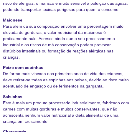
risco de alergias, o marisco é muito sensível à poluição das águas,
podendo transportar toxinas perigosas para quem o consome.
Maionese
Para além da sua composição envolver uma percentagem muito
elevada de gorduras, o valor nutricional da maionese é
praticamente nulo. Acresce ainda que o seu processamento
industrial e os riscos de má conservação podem provocar
distúrbios intestinais ou formação de reações alérgicas nas
crianças.
Peixe com espinhas
De forma mais vincada nos primeiros anos de vida das crianças,
deve retirar-se todas as espinhas aos peixes, devido ao risco muito
acentuado de engasgo ou de ferimentos na garganta.
Salsichas
Este é mais um produto processado industrialmente, fabricado com
carnes com muitas gorduras e muitos conservantes, que não
acrescenta nenhum valor nutricional à dieta alimentar de uma
criança em crescimento.
Charcutaria