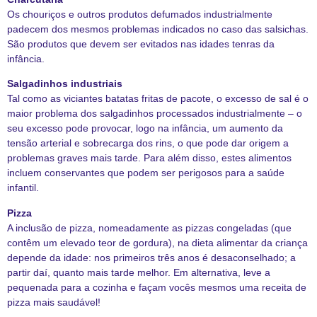
Os chouriços e outros produtos defumados industrialmente
padecem dos mesmos problemas indicados no caso das salsichas.
São produtos que devem ser evitados nas idades tenras da
infância.
Salgadinhos industriais
Tal como as viciantes batatas fritas de pacote, o excesso de sal é o
maior problema dos salgadinhos processados industrialmente – o
seu excesso pode provocar, logo na infância, um aumento da
tensão arterial e sobrecarga dos rins, o que pode dar origem a
problemas graves mais tarde. Para além disso, estes alimentos
incluem conservantes que podem ser perigosos para a saúde
infantil.
Pizza
A inclusão de pizza, nomeadamente as pizzas congeladas (que
contêm um elevado teor de gordura), na dieta alimentar da criança
depende da idade: nos primeiros três anos é desaconselhado; a
partir daí, quanto mais tarde melhor. Em alternativa, leve a
pequenada para a cozinha e façam vocês mesmos uma receita de
pizza mais saudável!