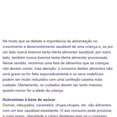
Há muito que se debate a importância da alimentação no
crescimento e desenvolvimento saudável de uma criança e, se por
um lado nunca tivemos tanta oferta alimentar saudável, por outro
lado, também nunca tivemos tanta oferta alimentar processada.
Nesse sentido, reunimos uma lista de alimentos que as crianças
não devem comer, mas atenção: o consumo destes alimentos não
será grave se for feito esporadicamente e os seus malefícios
podem ser muito reduzidos com uma confeção caseira mais
cuidada. Obviamente, os cuidados devem ser tanto maiores
quanto menor for a idade da criança.
Guloseimas à base de açúcar
Gomas, rebuçados, caramelos, chupa-chupas, etc. são alimentos
com um teor saudável inexistente. O seu consumo pode provocar,
a curto prazo, obesidade e cáries dentárias mas se o consumo