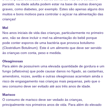
persistir, na idade adulta podem estar na base de outras doenças
graves, como diabetes, por exemplo. Estes são apenas alguns dos
muitos e bons motivos para controlar o açúcar na alimentação das
crianças!
Mel
Nos anos iniciais de vida das crianças, particularmente no primeiro
ano, não se deve incluir o mel na alimentação do bebê porque
pode conter esporos de uma bactéria que provoca botulismo
(Clostridium Botulinum). Este é um alimento que deve ser servido
às crianças com conta, peso e medida.
Oleaginosas
Para além de possuírem uma elevada quantidade de gordura e um
fungo (aflatoxina) que pode causar danos no fígado, as castanhas,
amendoins, nozes, avelãs e outras oleaginosas acarretam ainda o
risco de engasgamento nas crianças mais pequenas, pelo que o
seu consumo deve ser evitado até aos três anos de idade.
Marisco
O consumo de marisco deve ser vedado às crianças,
principalmente nos primeiros anos de vida. Para além do elevado