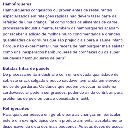
Hambúrgueres
Hambúrgueres congelados ou provenientes de restaurantes
especializados em refeições rápidas não devem fazer parte da
refeição de uma criança. Tal como todos os alimentos de carne
processada industrialmente, também os hambúrgueres acabam
por receber a adição de molhos muito condimentados e grandes
quantidades de gorduras que são prejudiciais para a saúde infantil.
Porque não experimentar uma receita de hambúrguer mais salutar
como uns inesperados hambúrgueres de cornflakes ou os super
saudáveis hambúrgueres de peru?
Batatas fritas de pacote
De processamento industrial e com uma elevada quantidade de
sal, este snack salgado e pouco saudável tem ainda um elevado
índice de gorduras. Os danos que podem provocar no sistema
cardiovascular podem ser grandes, podendo ainda contribuir para
problemas de pele ou para a obesidade infantil.
Refrigerantes
Para qualquer pessoa em geral, e para as crianças em particular,
este é um exemplo típico de um produto alimentar absolutamente
dispensável da dieta dos mais pequenos. As suas doses de açúcar