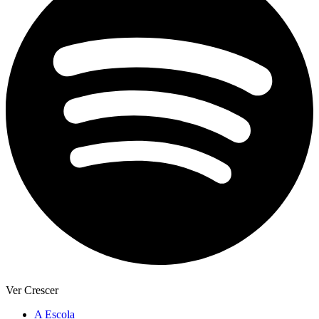
Ver Crescer
A Escola