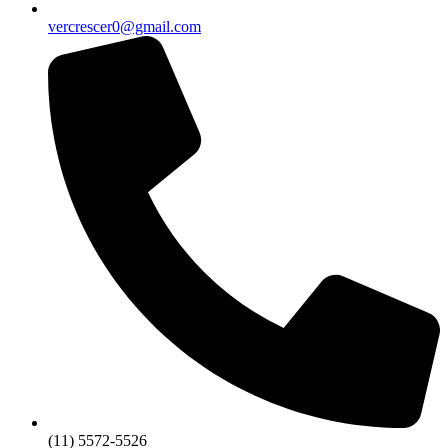
vercrescer0@gmail.com
(11) 5572-5526