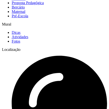
Proposta Pedagógica
Berçário
Maternal
Pré-Escola
Mural
Dicas
Atividades
Fotos
Localização