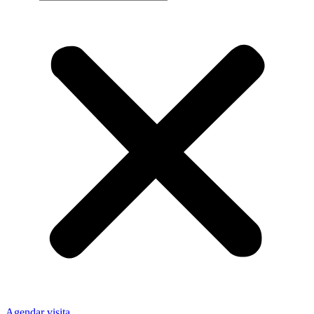
Agendar visita