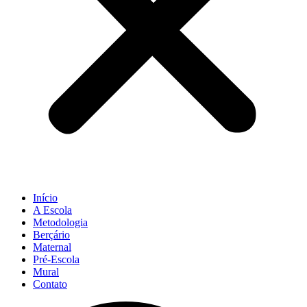
Início
A Escola
Metodologia
Berçário
Maternal
Pré-Escola
Mural
Contato