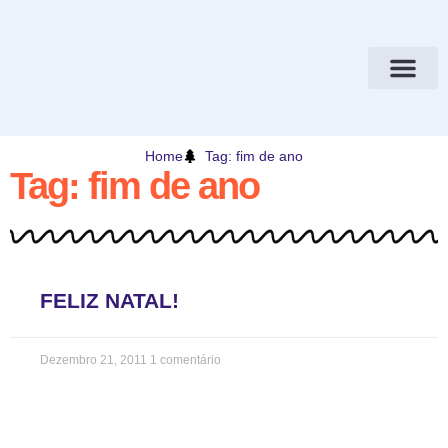
Home
Tag: fim de ano
Tag: fim de ano
FELIZ NATAL!
Dezembro 21, 2011
1 comentário