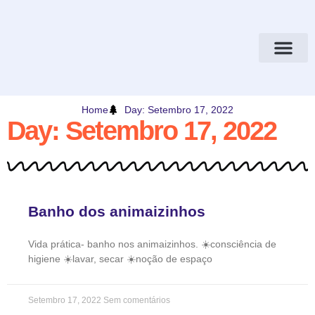
Home
Day: Setembro 17, 2022
Day: Setembro 17, 2022
Banho dos animaizinhos
Vida prática- banho nos animaizinhos. ☀️consciência de
higiene ☀️lavar, secar ☀️noção de espaço
Setembro 17, 2022
Sem comentários